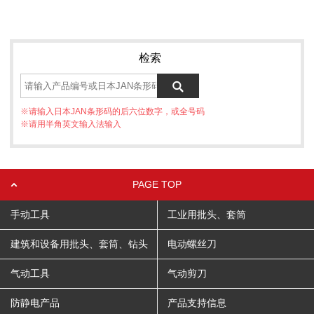
检索
※请输入日本JAN条形码的后六位数字，或全号码
※请用半角英文输入法输入
PAGE TOP
手动工具
工业用批头、套筒
建筑和设备用批头、套筒、钻头
电动螺丝刀
气动工具
气动剪刀
防静电产品
产品支持信息