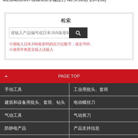
检索
※请输入日本JAN条形码的后六位数字，或全号码
※请用半角英文输入法输入
PAGE TOP
手动工具
工业用批头、套筒
建筑和设备用批头、套筒、钻头
电动螺丝刀
气动工具
气动剪刀
防静电产品
产品支持信息