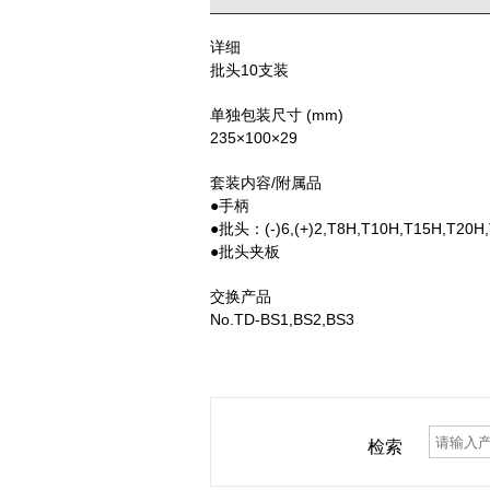
详细
批头10支装
单独包装尺寸 (mm)
235×100×29
套装内容/附属品
●手柄
●批头：(-)6,(+)2,T8H,T10H,T15H,T20H
●批头夹板
交换产品
No.TD-BS1,BS2,BS3
检索