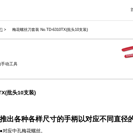
刀
>
梅花螺丝刀套装 No.TD-6310TX(批头10支装)
的手动工具
0TX(批头10支装)
推出各种各样尺寸的手柄以对应不同直径
●对应中孔梅花螺丝。