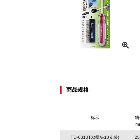
商品规格
标示
轴
m
TD-6310TX(批头10支装)
25