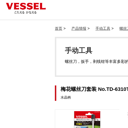
首页
>
产品情报
>
手动工具
>
螺丝
手动工具
螺丝刀，扳手，剥线钳等丰富多彩
梅花螺丝刀套装 No.TD-631
水晶柄