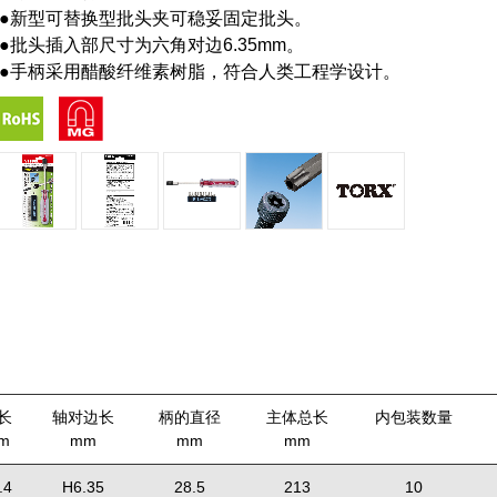
●新型可替换型批头夹可稳妥固定批头。
●批头插入部尺寸为六角对边6.35mm。
●手柄采用醋酸纤维素树脂，符合人类工程学设计。
长
轴对边长
柄的直径
主体总长
内包装数量
m
mm
mm
mm
.4
H6.35
28.5
213
10