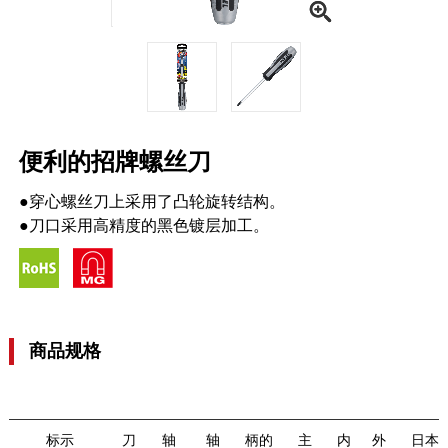
便利的招牌螺丝刀
●穿心螺丝刀上采用了凸轮旋转结构。
●刀口采用高精度的黑色镀层加工。
商品规格
标示
刀
轴
轴
柄的
主
内
外
日本J