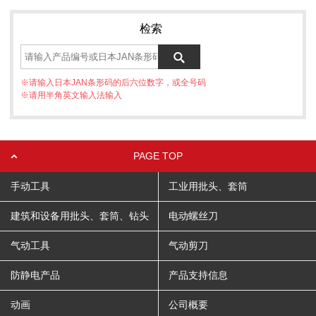
检索
※请输入日本JAN条形码的后六位数字，或全号码
※请用半角英文输入法输入
PAGE TOP
手动工具
工业用批头、套筒
建筑和设备用批头、套筒、钻头
电动螺丝刀
气动工具
气动剪刀
防静电产品
产品支持信息
动画
公司概要