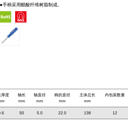
●手柄采用醋酸纤维树脂制成。
尖厚度
轴长
轴直径
柄的直径
主体总长
内包装数量
mm
mm
mm
mm
mm
0.6
50
5.0
22.0
138
12