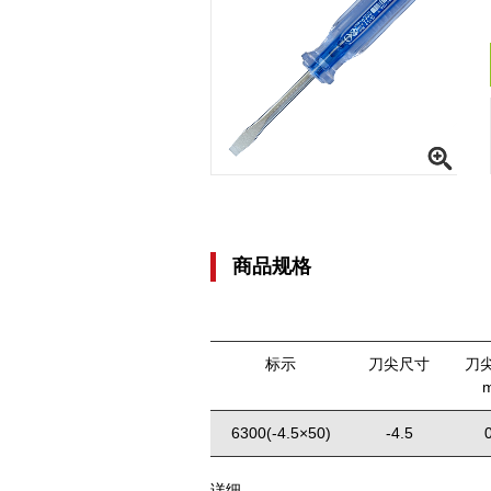
商品规格
标示
刀尖尺寸
刀
6300(-4.5×50)
-4.5
详细