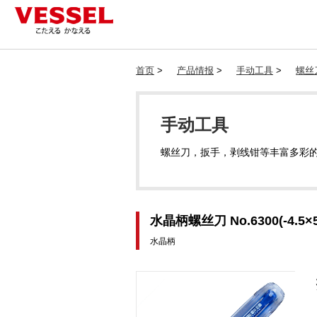
首页
>
产品情报
>
手动工具
>
螺丝
手动工具
螺丝刀，扳手，剥线钳等丰富多彩
水晶柄螺丝刀 No.6300(-4.5
水晶柄