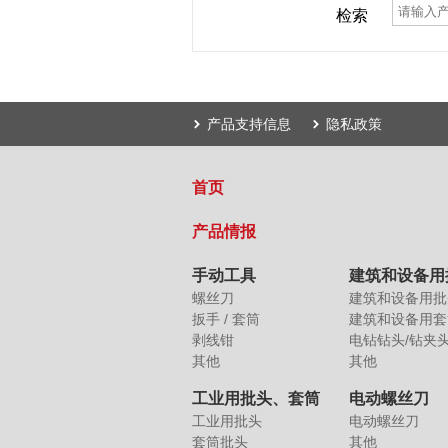
检索
产品支持信息
隐私政策
首页
产品情报
手动工具
建筑和设备用
螺丝刀
建筑和设备用批
扳手 / 套筒
建筑和设备用套
剥线钳
电钻钻头/钻夹
其他
其他
工业用批头、套筒
电动螺丝刀
工业用批头
电动螺丝刀
套筒批头
其他