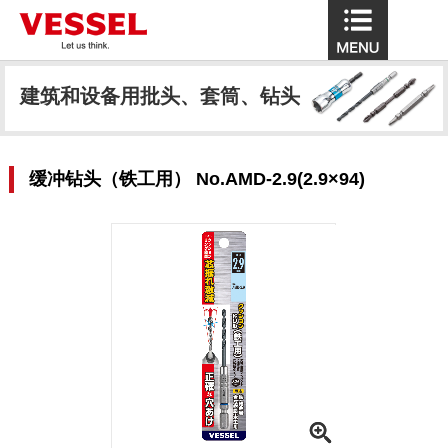
建筑和设备用批头、套筒、钻头
缓冲钻头（铁工用） No.AMD-2.9(2.9×94)